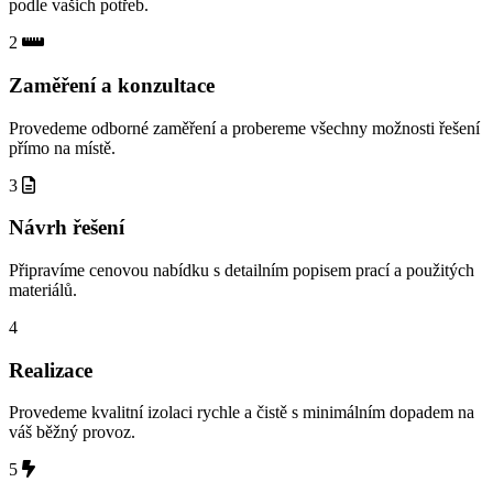
podle vašich potřeb.
2
Zaměření a konzultace
Provedeme odborné zaměření a probereme všechny možnosti řešení
přímo na místě.
3
Návrh řešení
Připravíme cenovou nabídku s detailním popisem prací a použitých
materiálů.
4
Realizace
Provedeme kvalitní izolaci rychle a čistě s minimálním dopadem na
váš běžný provoz.
5