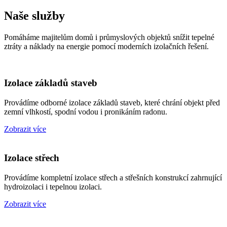
Naše služby
Pomáháme majitelům domů i průmyslových objektů snížit tepelné
ztráty a náklady na energie pomocí moderních izolačních řešení.
Izolace základů staveb
Provádíme odborné izolace základů staveb, které chrání objekt před
zemní vlhkostí, spodní vodou i pronikáním radonu.
Zobrazit více
Izolace střech
Provádíme kompletní izolace střech a střešních konstrukcí zahrnující
hydroizolaci i tepelnou izolaci.
Zobrazit více