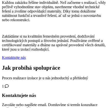
Každou zakázku řešíme individuálně. Než začneme s realizací, vždy
pečlivě vyhodnotíme stav objektu, navrhneme vhodné technické
řešení a zvolíme odpovídající materiály. Díky tomu dokážeme
nabídnout funkční a trvanlivé řešení, ať už se jedná o novostavbu
nebo rekonstrukci.
Zakládáme si na kvalitním řemeslném provedení, dodržování
technologických postupů a férovém jednání. Používáme ověřené a
certifikované materiály a dbáme na správné provedení všech detailů,
které jsou u izolací rozhodující.
Kontaktujte nás
Jak probíhá spolupráce
Proces realizace izolace je u nás jednoduchý a přehledný
1
Kontaktujete nás
Zavoláte nebo napíšete email. Domluvíme si termín konzultace