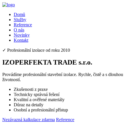
Domů
Služby
Reference
O nás
Novinky
Kontakt
✓ Profesionální izolace od roku 2010
IZOPERFEKTA TRADE s.r.o.
Provádíme profesionální stavební izolace. Rychle, čistě a s dlouhou
životností.
Zkušenosti z praxe
Technicky správná řešení
Kvalitní a ověřené materiály
Důraz na detaily
Osobní a profesionální přístup
Nezávazná kalkulace zdarma
Reference