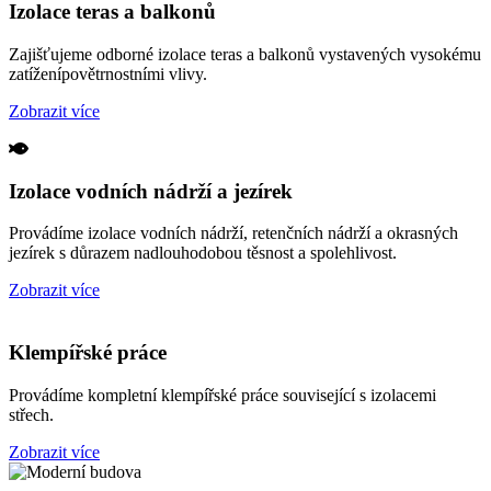
Izolace teras a balkonů
Zajišťujeme odborné izolace teras a balkonů vystavených vysokému
zatíženípovětrnostními vlivy.
Zobrazit více
Izolace vodních nádrží a jezírek
Provádíme izolace vodních nádrží, retenčních nádrží a okrasných
jezírek s důrazem nadlouhodobou těsnost a spolehlivost.
Zobrazit více
Klempířské práce
Provádíme kompletní klempířské práce související s izolacemi
střech.
Zobrazit více