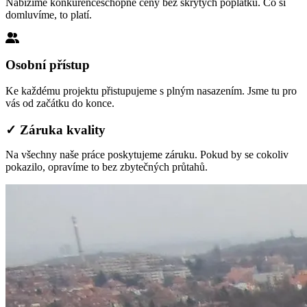
Nabízíme konkurenceschopné ceny bez skrytých poplatků. Co si
domluvíme, to platí.
Osobní přístup
Ke každému projektu přistupujeme s plným nasazením. Jsme tu pro
vás od začátku do konce.
✓ Záruka kvality
Na všechny naše práce poskytujeme záruku. Pokud by se cokoliv
pokazilo, opravíme to bez zbytečných průtahů.