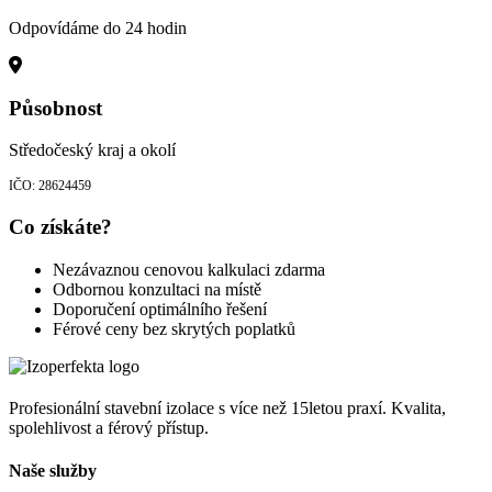
Odpovídáme do 24 hodin
Působnost
Středočeský kraj a okolí
IČO: 28624459
Co získáte?
Nezávaznou cenovou kalkulaci zdarma
Odbornou konzultaci na místě
Doporučení optimálního řešení
Férové ceny bez skrytých poplatků
Profesionální stavební izolace s více než 15letou praxí. Kvalita,
spolehlivost a férový přístup.
Naše služby