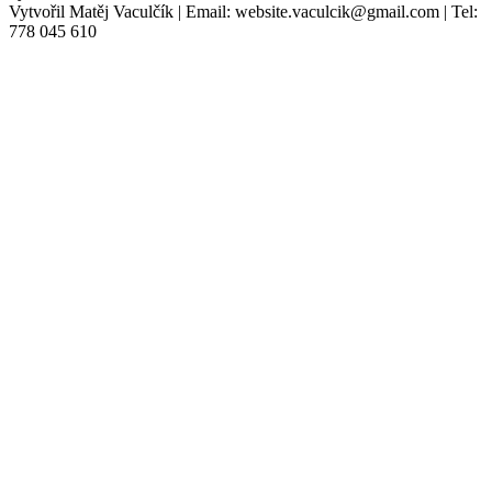
Vytvořil Matěj Vaculčík | Email: website.vaculcik@gmail.com | Tel:
778 045 610