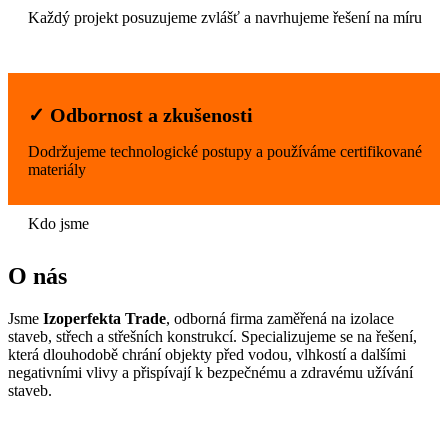
Každý projekt posuzujeme zvlášť a navrhujeme řešení na míru
✓ Odbornost a zkušenosti
Dodržujeme technologické postupy a používáme certifikované
materiály
Kdo jsme
O nás
Jsme
Izoperfekta Trade
, odborná firma zaměřená na izolace
staveb, střech a střešních konstrukcí. Specializujeme se na řešení,
která dlouhodobě chrání objekty před vodou, vlhkostí a dalšími
negativními vlivy a přispívají k bezpečnému a zdravému užívání
staveb.