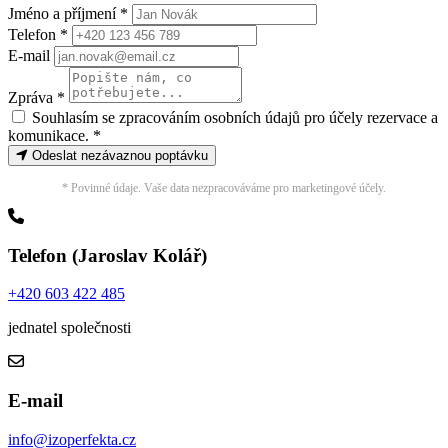
Jméno a příjmení *
Telefon *
E-mail
Zpráva *
Souhlasím se zpracováním osobních údajů pro účely rezervace a
komunikace.
*
Odeslat nezávaznou poptávku
* Povinné údaje. Vaše data nezpracováváme pro marketingové účely.
Telefon (Jaroslav Kolář)
+420 603 422 485
jednatel společnosti
E-mail
info@izoperfekta.cz