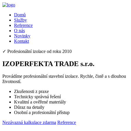
Domů
Služby
Reference
O nás
Novinky
Kontakt
✓ Profesionální izolace od roku 2010
IZOPERFEKTA TRADE s.r.o.
Provádíme profesionální stavební izolace. Rychle, čistě a s dlouhou
životností.
Zkušenosti z praxe
Technicky správná řešení
Kvalitní a ověřené materiály
Důraz na detaily
Osobní a profesionální přístup
Nezávazná kalkulace zdarma
Reference