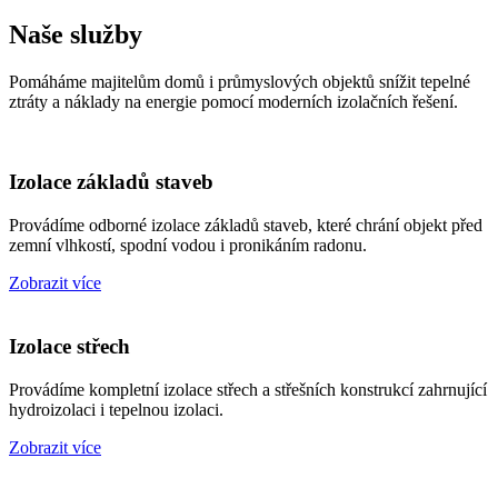
Naše služby
Pomáháme majitelům domů i průmyslových objektů snížit tepelné
ztráty a náklady na energie pomocí moderních izolačních řešení.
Izolace základů staveb
Provádíme odborné izolace základů staveb, které chrání objekt před
zemní vlhkostí, spodní vodou i pronikáním radonu.
Zobrazit více
Izolace střech
Provádíme kompletní izolace střech a střešních konstrukcí zahrnující
hydroizolaci i tepelnou izolaci.
Zobrazit více