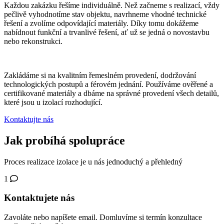
Každou zakázku řešíme individuálně. Než začneme s realizací, vždy
pečlivě vyhodnotíme stav objektu, navrhneme vhodné technické
řešení a zvolíme odpovídající materiály. Díky tomu dokážeme
nabídnout funkční a trvanlivé řešení, ať už se jedná o novostavbu
nebo rekonstrukci.
Zakládáme si na kvalitním řemeslném provedení, dodržování
technologických postupů a férovém jednání. Používáme ověřené a
certifikované materiály a dbáme na správné provedení všech detailů,
které jsou u izolací rozhodující.
Kontaktujte nás
Jak probíhá spolupráce
Proces realizace izolace je u nás jednoduchý a přehledný
1
Kontaktujete nás
Zavoláte nebo napíšete email. Domluvíme si termín konzultace