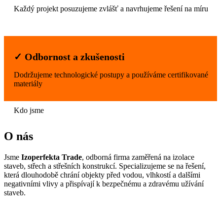
Každý projekt posuzujeme zvlášť a navrhujeme řešení na míru
✓ Odbornost a zkušenosti
Dodržujeme technologické postupy a používáme certifikované
materiály
Kdo jsme
O nás
Jsme
Izoperfekta Trade
, odborná firma zaměřená na izolace
staveb, střech a střešních konstrukcí. Specializujeme se na řešení,
která dlouhodobě chrání objekty před vodou, vlhkostí a dalšími
negativními vlivy a přispívají k bezpečnému a zdravému užívání
staveb.