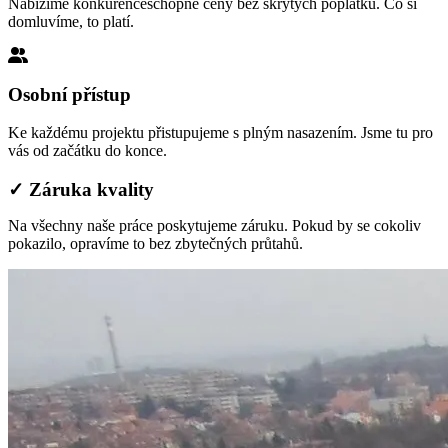
Nabízíme konkurenceschopné ceny bez skrytých poplatků. Co si
domluvíme, to platí.
Osobní přístup
Ke každému projektu přistupujeme s plným nasazením. Jsme tu pro
vás od začátku do konce.
✓ Záruka kvality
Na všechny naše práce poskytujeme záruku. Pokud by se cokoliv
pokazilo, opravíme to bez zbytečných průtahů.