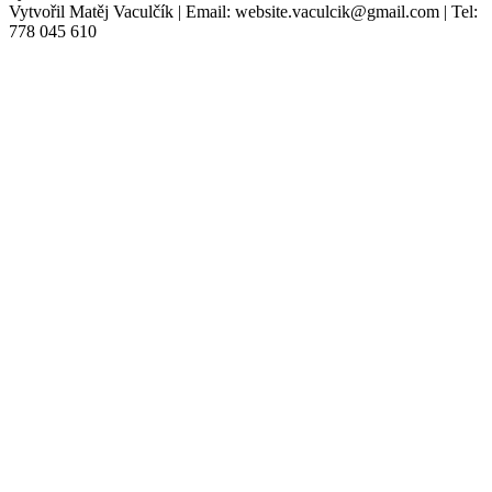
Vytvořil Matěj Vaculčík | Email: website.vaculcik@gmail.com | Tel:
778 045 610