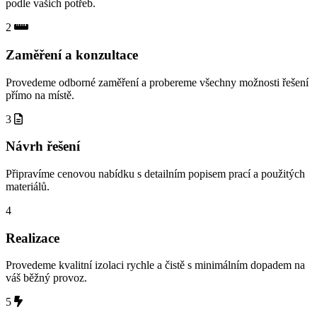
podle vašich potřeb.
2
Zaměření a konzultace
Provedeme odborné zaměření a probereme všechny možnosti řešení
přímo na místě.
3
Návrh řešení
Připravíme cenovou nabídku s detailním popisem prací a použitých
materiálů.
4
Realizace
Provedeme kvalitní izolaci rychle a čistě s minimálním dopadem na
váš běžný provoz.
5