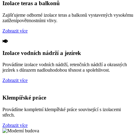
Izolace teras a balkonů
Zajišťujeme odborné izolace teras a balkonů vystavených vysokému
zatíženípovětrnostními vlivy.
Zobrazit více
Izolace vodních nádrží a jezírek
Provádíme izolace vodních nádrží, retenčních nádrží a okrasných
jezírek s důrazem nadlouhodobou těsnost a spolehlivost.
Zobrazit více
Klempířské práce
Provádíme kompletní klempířské práce související s izolacemi
střech.
Zobrazit více