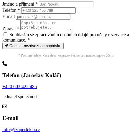
Jméno a příjmení *
Telefon *
E-mail
Zpráva *
Souhlasím se zpracováním osobních údajů pro účely rezervace a
komunikace.
*
Odeslat nezávaznou poptávku
* Povinné údaje. Vaše data nezpracováváme pro marketingové účely.
Telefon (Jaroslav Kolář)
+420 603 422 485
jednatel společnosti
E-mail
info@izoperfekta.cz