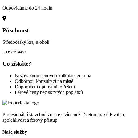
Odpovídáme do 24 hodin
Působnost
Středočeský kraj a okolí
IČO: 28624459
Co získáte?
Nezávaznou cenovou kalkulaci zdarma
Odbornou konzultaci na místě
Doporučení optimálního řešení
Férové ceny bez skrytých poplatků
Profesionální stavební izolace s více než 15letou praxí. Kvalita,
spolehlivost a férový přístup.
Naše služby