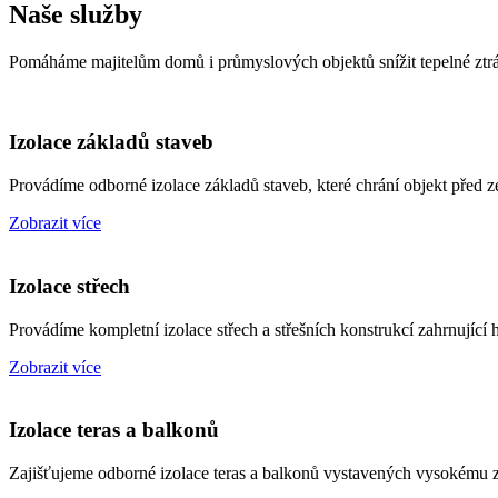
Naše služby
Pomáháme majitelům domů i průmyslových objektů snížit tepelné ztrá
Izolace základů staveb
Provádíme odborné izolace základů staveb, které chrání objekt před 
Zobrazit více
Izolace střech
Provádíme kompletní izolace střech a střešních konstrukcí zahrnující h
Zobrazit více
Izolace teras a balkonů
Zajišťujeme odborné izolace teras a balkonů vystavených vysokému za