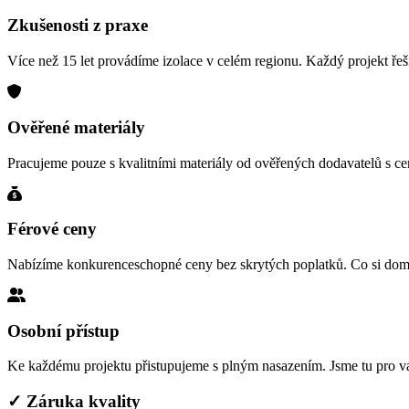
Zkušenosti z praxe
Více než 15 let provádíme izolace v celém regionu. Každý projekt řeš
Ověřené materiály
Pracujeme pouze s kvalitními materiály od ověřených dodavatelů s cert
Férové ceny
Nabízíme konkurenceschopné ceny bez skrytých poplatků. Co si domlu
Osobní přístup
Ke každému projektu přistupujeme s plným nasazením. Jsme tu pro v
✓ Záruka kvality