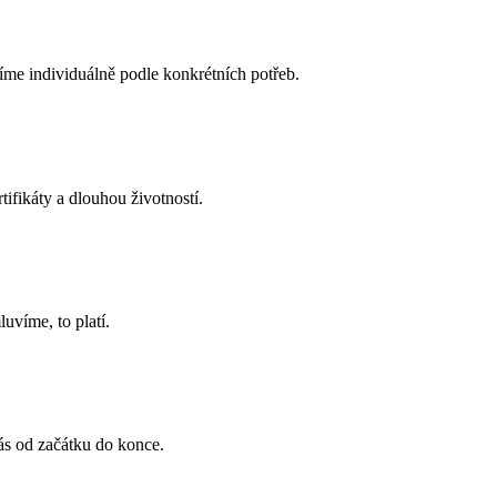
íme individuálně podle konkrétních potřeb.
ifikáty a dlouhou životností.
víme, to platí.
ás od začátku do konce.