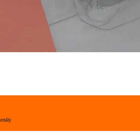
eriály