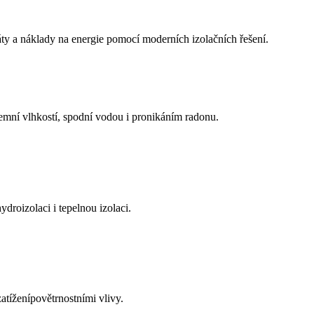
ty a náklady na energie pomocí moderních izolačních řešení.
zemní vlhkostí, spodní vodou i pronikáním radonu.
ydroizolaci i tepelnou izolaci.
tíženípovětrnostními vlivy.