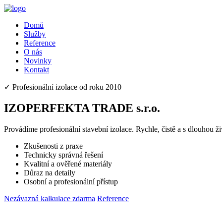
Domů
Služby
Reference
O nás
Novinky
Kontakt
✓ Profesionální izolace od roku 2010
IZOPERFEKTA TRADE s.r.o.
Provádíme profesionální stavební izolace. Rychle, čistě a s dlouhou ži
Zkušenosti z praxe
Technicky správná řešení
Kvalitní a ověřené materiály
Důraz na detaily
Osobní a profesionální přístup
Nezávazná kalkulace zdarma
Reference